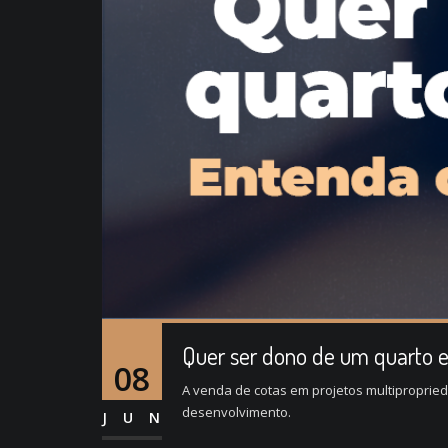
Quer ser dono de um quarto e
08
A venda de cotas em projetos multiproprie
desenvolvimento.
JUN