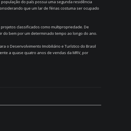
a população do país possui uma segunda residência
considerando que um lar de férias costuma ser ocupado
projetos classificados como multipropriedade. De
ruir do bem por um determinado tempo ao longo do ano.
 o Desenvolvimento Imobiliário e Turístico do Brasil
valente a quase quatro anos de vendas da MRV, por