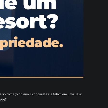
via no começo do ano. Economistas já falam em uma Selic
dade?