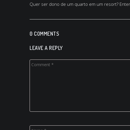
Quer ser dono de um quarto em um resort? Enten
0 COMMENTS
LEAVE A REPLY