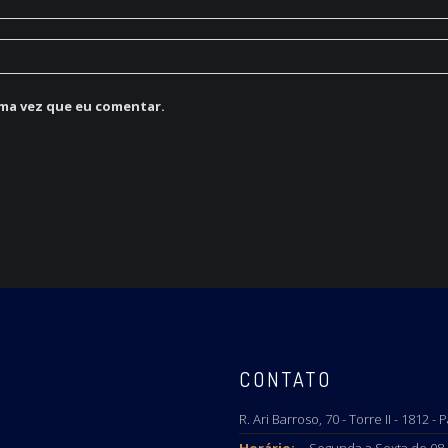
ma vez que eu comentar.
CONTATO
R. Ari Barroso, 70 - Torre II - 1812 -