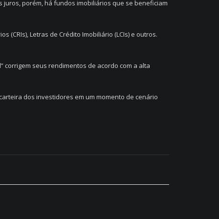
 juros, porém, há fundos imobiliários que se beneficiam
 (CRIs), Letras de Crédito Imobiliário (LCIs) e outros.
l” corrigem seus rendimentos de acordo com a alta
 carteira dos investidores em um momento de cenário