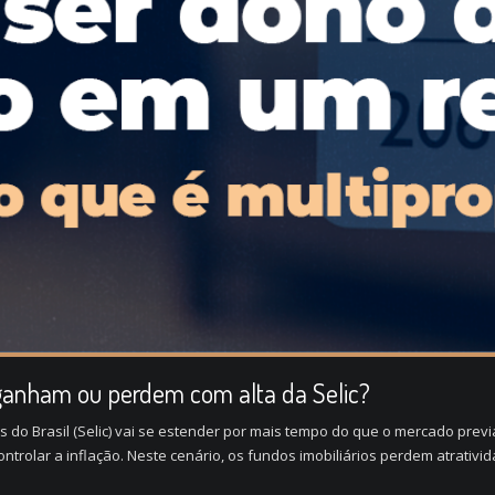
 ganham ou perdem com alta da Selic?
ros do Brasil (Selic) vai se estender por mais tempo do que o mercado pre
ontrolar a inflação. Neste cenário, os fundos imobiliários perdem atrativi