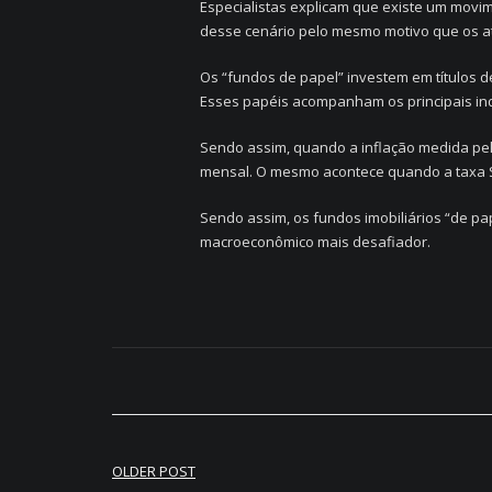
Especialistas explicam que existe um movim
desse cenário pelo mesmo motivo que os ati
Os “fundos de papel” investem em títulos de r
Esses papéis acompanham os principais indi
Sendo assim, quando a inflação medida pel
mensal. O mesmo acontece quando a taxa Sel
Sendo assim, os fundos imobiliários “de p
macroeconômico mais desafiador.
OLDER POST