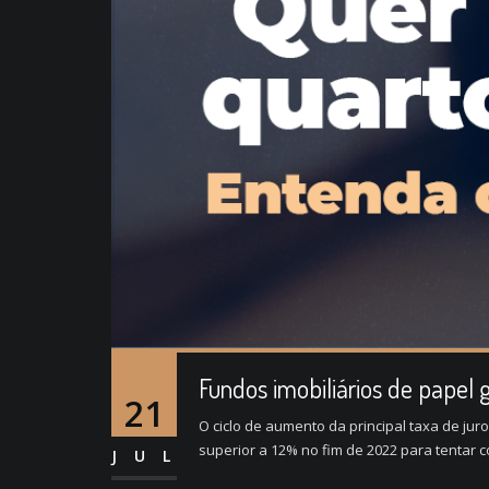
Fundos imobiliários de papel
21
O ciclo de aumento da principal taxa de ju
superior a 12% no fim de 2022 para tentar c
JUL