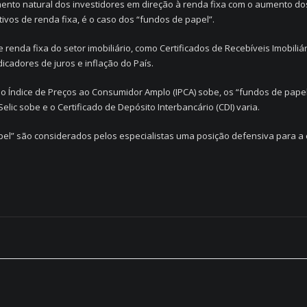
ento natural dos investidores em direção à renda fixa com o aumento dos
vos de renda fixa, é o caso dos “fundos de papel”.
enda fixa do setor imobiliário, como Certificados de Recebíveis Imobiliários
cadores de juros e inflação do País.
o Índice de Preços ao Consumidor Amplo (IPCA) sobe, os “fundos de pape
ic sobe e o Certificado de Depósito Interbancário (CDI) varia.
apel” são considerados pelos especialistas uma posição defensiva para a